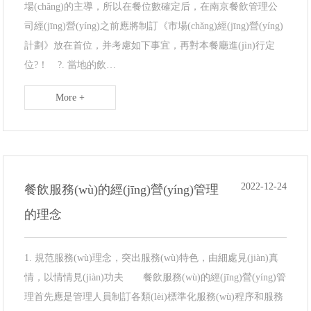
場(chǎng)的主導，所以在餐位數確定后，在南京餐飲管理公
司經(jīng)營(yíng)之前應將制訂《市場(chǎng)經(jīng)營(yíng)
計劃》放在首位，并考慮如下事宜，再對本餐廳進(jìn)行定
位?！ ?. 當地的飲…
More +
2022-12-24
餐飲服務(wù)的經(jīng)營(yíng)管理
的理念
1. 規范服務(wù)理念，突出服務(wù)特色，由細處見(jiàn)真
情，以情情見(jiàn)功夫 餐飲服務(wù)的經(jīng)營(yíng)管
理首先應是管理人員制訂各類(lèi)標準化服務(wù)程序和服務